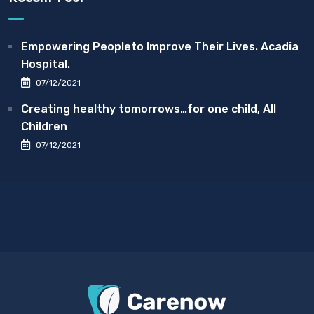
Empowering Peopleto Improve Their Lives. Acadia
Hospital.
07/12/2021
Creating healthy tomorrows…for one child, All
Children
07/12/2021