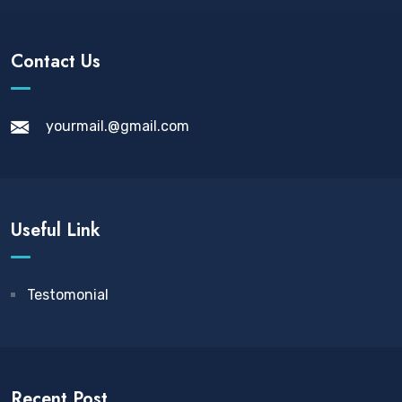
Contact Us
yourmail.@gmail.com
Useful Link
Testomonial
Recent Post