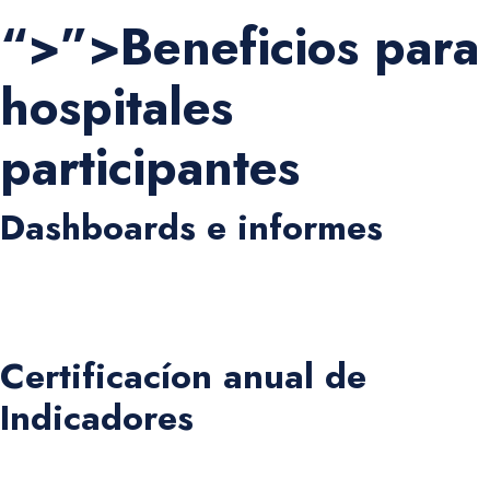
“>”>Beneficios para
hospitales
participantes
Dashboards e informes
Acceso a informes de gestión y benchmarking nacional e
internacional en tiempo real.
Certificacíon anual de
Indicadores
Hospitales participantes reciben un certificado emitido