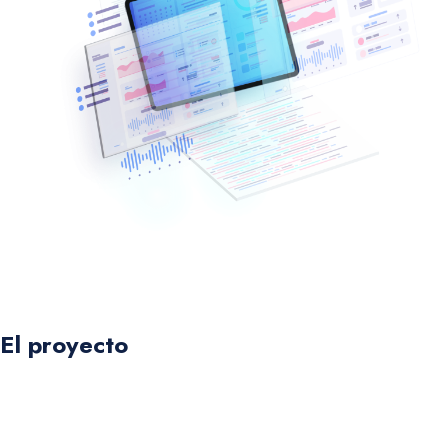
El proyecto
El proyecto denominado UCIs Panameñas tiene como
objetivo caracterizar el perfil epidemiológico de las UCI
panameñas y compartir información que pueda ser útil