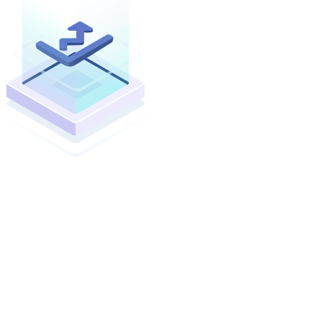
La captura de dichos datos empleando esta herramienta
genera informes de
indicadores con gran rapidez y
facilidad
, además de ofrecer benchmarking en tiempo
real entre las unidades de cuidado intensivo participantes
en Panamá y la participación en la base de datos del
Registro Nacional.