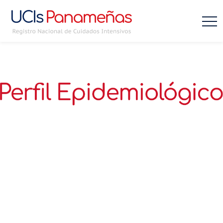
APMCTI, FEPIMCTI y Epimed Solutions se han unido para
crear el Registro Nacional de Cuidados Intensivos de
Panamá.
Contribuya para el conocimiento del perfil epidemiológico
de las UCI panameñas.