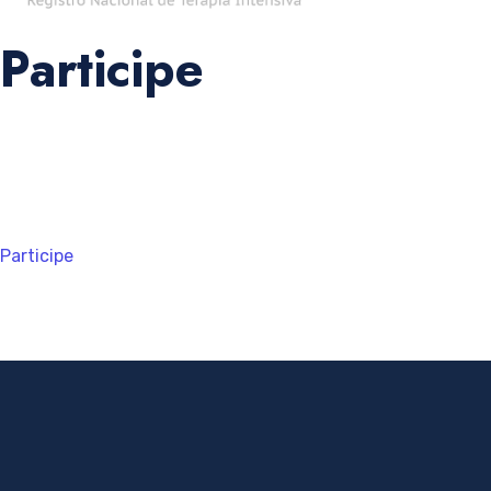
Participe
Participe del UCIs Panameñas y contribuya con el Registro
Nacional de Cuidados Intensivos de Panamá.
Participe